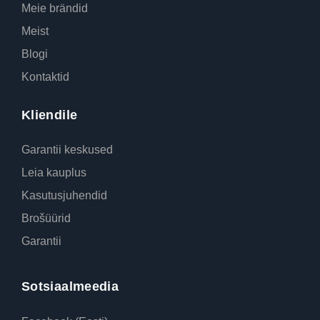
Meie brändid
Meist
Blogi
Kontaktid
Kliendile
Garantii keskused
Leia kauplus
Kasutusjuhendid
Brošüürid
Garantii
Sotsiaalmeedia