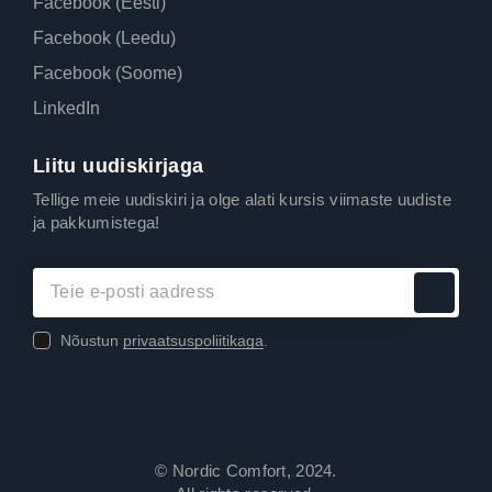
Facebook (Eesti)
Facebook (Leedu)
Facebook (Soome)
LinkedIn
Liitu uudiskirjaga
Tellige meie uudiskiri ja olge alati kursis viimaste uudiste
ja pakkumistega!
Nõustun
privaatsuspoliitikaga
.
© Nordic Comfort, 2024.