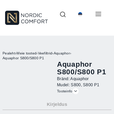
Pealeht
›
Meie tooted
›
Veefiltrid
›
Aquaphor
›
Aquaphor S800/S800 P1
Aquaphor
S800/S800 P1
Bränd: Aquaphor
Mudel: S800, S800 P1
Tooteinfo
Kirjeldus