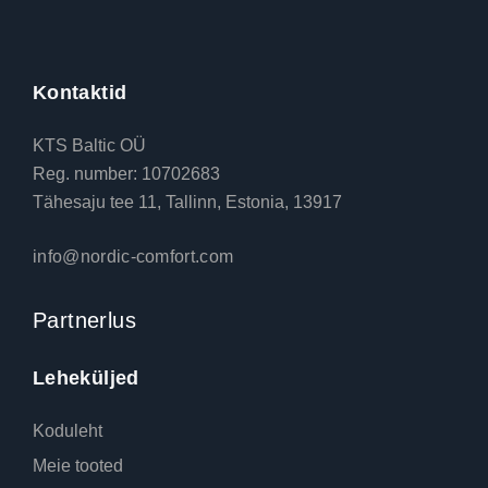
Kontaktid
KTS Baltic OÜ
Reg. number: 10702683
Tähesaju tee 11, Tallinn, Estonia, 13917
info@nordic-comfort.com
Partnerlus
Leheküljed
Koduleht
Meie tooted