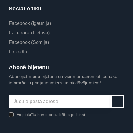
Sociālie tīkli
Facebook (Igaunija)
Facebook (Lietuva)
Facebook (Somija)
LinkedIn
Abonē biļetenu
Abonējiet mūsu biļetenu un vienmēr saņemiet jaunāko
informāciju par jaunumiem un piedāvājumiem!
Es piekrītu
konfidencialitātes politikai
.