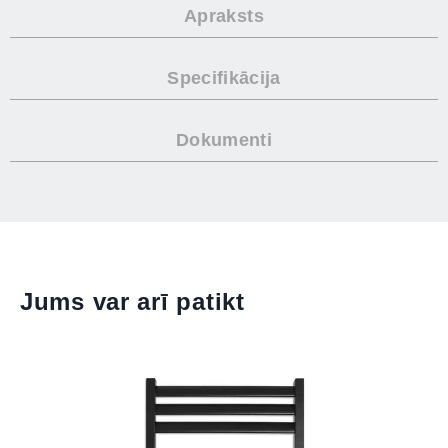
Apraksts
Specifikācija
Dokumenti
Jums var arī patikt