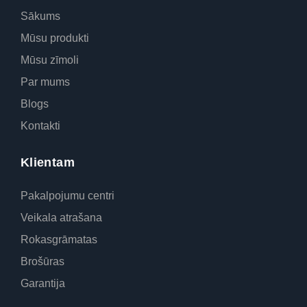
Sākums
Mūsu produkti
Mūsu zīmoli
Par mums
Blogs
Kontakti
Klientam
Pakalpojumu centri
Veikala atrašana
Rokasgrāmatas
Brošūras
Garantija