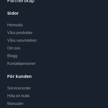
Partnerskap
Sidor
Hemsida
Våra produkter
Våra varumärken
Om oss
Blogg
Kontaktpersoner
För kunden
Servicecenter
Hitta en butik
Manualer