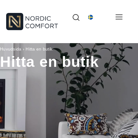
Huvudsida
›
Hitta en butik
Hitta en butik