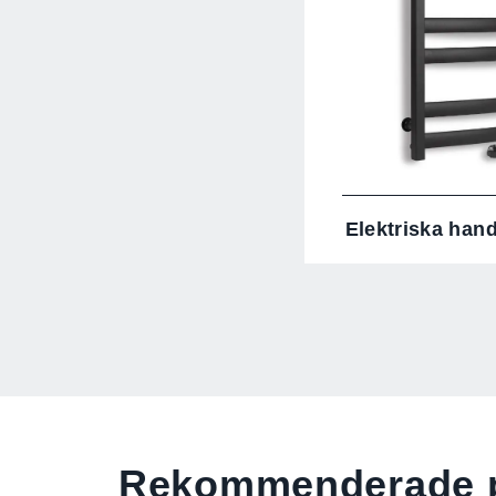
Elektriska han
Rekommenderade p